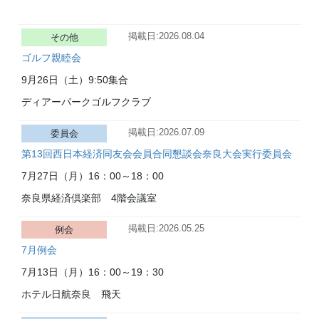
掲載日:2026.08.04
その他
ゴルフ親睦会
9月26日（土）
9:50集合
ディアーパークゴルフクラブ
掲載日:2026.07.09
委員会
第13回西日本経済同友会会員合同懇談会奈良大会実行委員会
7月27日（月）
16：00～18：00
奈良県経済倶楽部 4階会議室
掲載日:2026.05.25
例会
7月例会
7月13日（月）
16：00～19：30
ホテル日航奈良 飛天