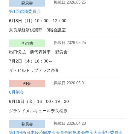
掲載日:2026.05.25
委員会
第1回総務委員会
6月8日（月）
10：00～12：00
奈良県経済倶楽部 3階会議室
掲載日:2026.05.25
その他
出口悦弘 前代表幹事 慰労会
7月2日（木）
18：00～
ザ・ヒルトップテラス奈良
掲載日:2026.05.01
例会
6月例会
6月19日（金）
16：00～19：30
グランドメルキュール奈良橿原
掲載日:2026.04.28
委員会
第12回西日本経済同友会会員合同懇談会奈良大会実行委員会