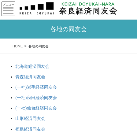
各地の同友会
HOME
各地の同友会
北海道経済同友会
青森経済同友会
(一社)岩手経済同友会
(一社)秋田経済同友会
(一社)仙台経済同友会
山形経済同友会
福島経済同友会