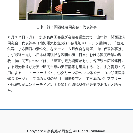
山中 諄・関西経済同友会・代表幹事
６月１２日（月）、於奈良商工会議所会館会議室にて、山中諄・関西経済
同友会・代表幹事（南海電気鉄道(株)・会長兼ＣＥＯ）を講師に、「観光
集客による関西の活性化」をテーマに６月例会を開催。山中代表幹事は、
まず最近の厳しい日本経済現状を説明の後、日本における観光産業の現
状、特に関西については、「豊富な観光資源があり、各府県の広域連携に
よる観光推進が必要で民間主導の実行部隊を組織すること。また資源の活
用による「ニューツーリズム、①グリーン②ヘルス③メディカル④新産業
⑤スポーツ」、プロの人材の登用、国際都市として言葉のバリアフリー、
や観光客がエンターテイメントを楽しむ環境整備が必要である」と語っ
た。
Copyright © 奈良経済同友会 All Rights Reserved.