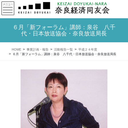
６月「新フォーラム」講師：泉谷 八千
代・日本放送協会・奈良放送局長
HOME
事業計画・報告
活動報告一覧
平成２４年度
６月「新フォーラム」講師：泉谷 八千代・日本放送協会・奈良放送局長