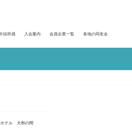
年頭所感
入会案内
会員企業一覧
各地の同友会
良ホテル 大和の間