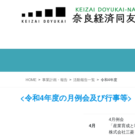
HOME
事業計画・報告
活動報告一覧
令和4年度
<令和4年度の月例会及び行事等>
4月例会
4月
「産業育成と
株式会社三菱