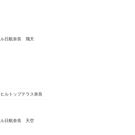
テル日航奈良 飛天
・ヒルトップテラス奈良
テル日航奈良 天空