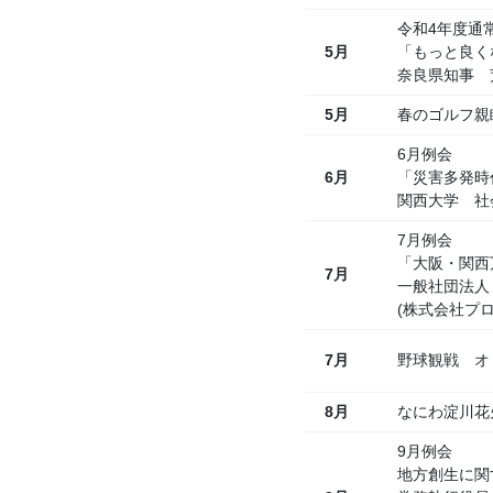
令和4年度通
5月
「もっと良く
奈良県知事 
5月
春のゴルフ親
6月例会
6月
「災害多発時
関西大学 社
7月例会
「大阪・関西
7月
一般社団法人
(株式会社プ
7月
野球観戦 オ
8月
なにわ淀川花
9月例会
地方創生に