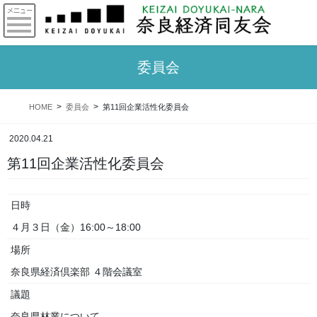
委員会
HOME
委員会
第11回企業活性化委員会
2020.04.21
第11回企業活性化委員会
日時
４月３日（金）16:00～18:00
場所
奈良県経済倶楽部 ４階会議室
議題
奈良県林業について