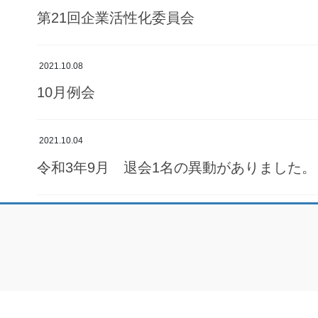
第21回企業活性化委員会
2021.10.08
10月例会
2021.10.04
令和3年9月 退会1名の異動がありました。