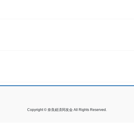
Copyright © 奈良経済同友会 All Rights Reserved.