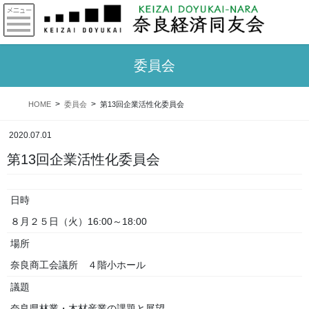
委員会
HOME
委員会
第13回企業活性化委員会
2020.07.01
第13回企業活性化委員会
日時
８月２５日（火）16:00～18:00
場所
奈良商工会議所 ４階小ホール
議題
奈良県林業・木材産業の課題と展望