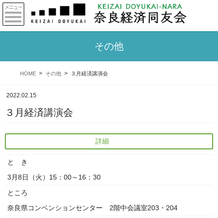
その他
HOME
その他
３月経済講演会
2022.02.15
３月経済講演会
詳細
と き
3月8日（火）15：00～16：30
ところ
奈良県コンベンションセンター 2階中会議室203・204