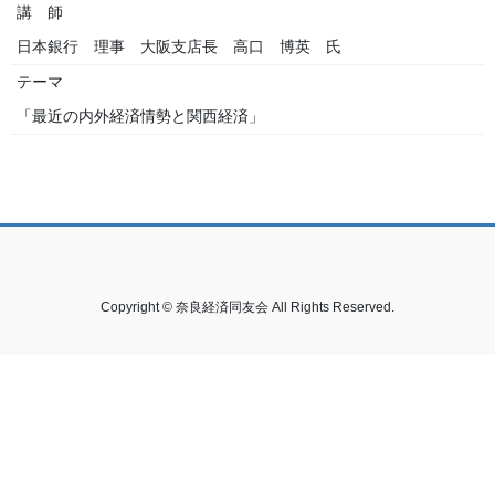
講 師
日本銀行 理事 大阪支店長 高口 博英 氏
テーマ
「最近の内外経済情勢と関西経済」
Copyright © 奈良経済同友会 All Rights Reserved.