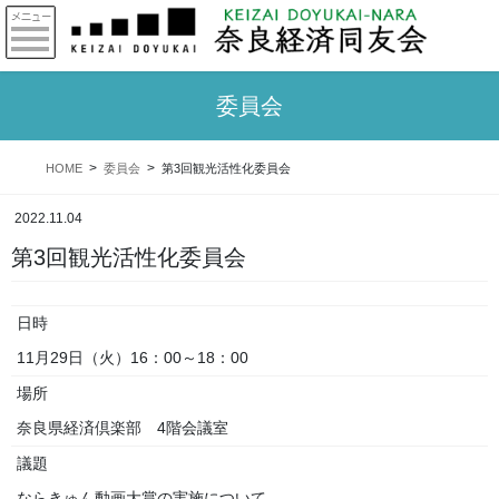
委員会
HOME
委員会
第3回観光活性化委員会
2022.11.04
第3回観光活性化委員会
日時
11月29日（火）16：00～18：00
場所
奈良県経済倶楽部 4階会議室
議題
ならきゅん動画大賞の実施について