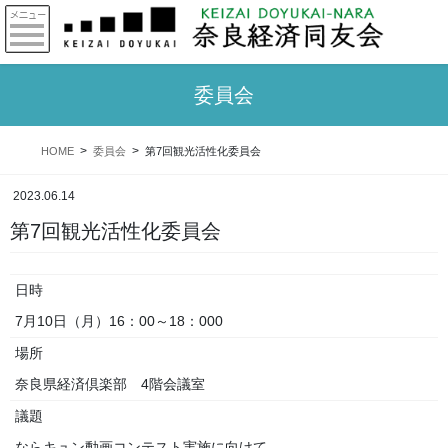
委員会
HOME
委員会
第7回観光活性化委員会
2023.06.14
第7回観光活性化委員会
日時
7月10日（月）16：00～18：000
場所
奈良県経済倶楽部 4階会議室
議題
ならキュン動画コンテスト実施に向けて