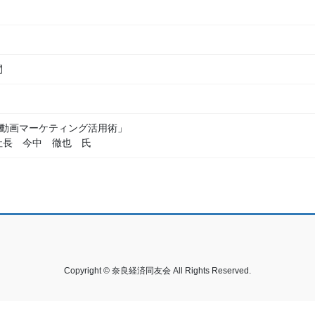
間
代の動画マーケティング活用術」
社長 今中 徹也 氏
Copyright © 奈良経済同友会 All Rights Reserved.