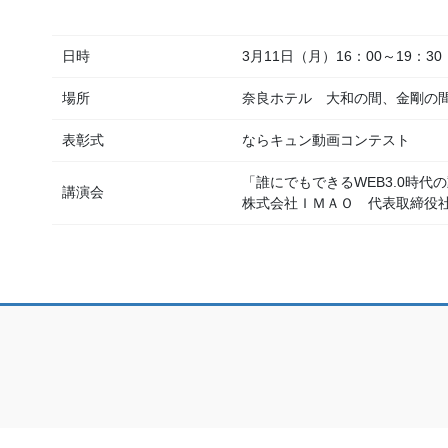
日時
3月11日（月）16：00～19：30
場所
奈良ホテル 大和の間、金剛の
表彰式
ならキュン動画コンテスト
「誰にでもできるWEB3.0時
講演会
株式会社ＩＭＡＯ 代表取締役