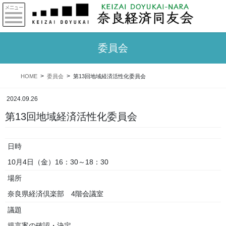
委員会
HOME
委員会
第13回地域経済活性化委員会
2024.09.26
第13回地域経済活性化委員会
日時
10月4日（金）16：30～18：30
場所
奈良県経済倶楽部 4階会議室
議題
提言案の確認・決定