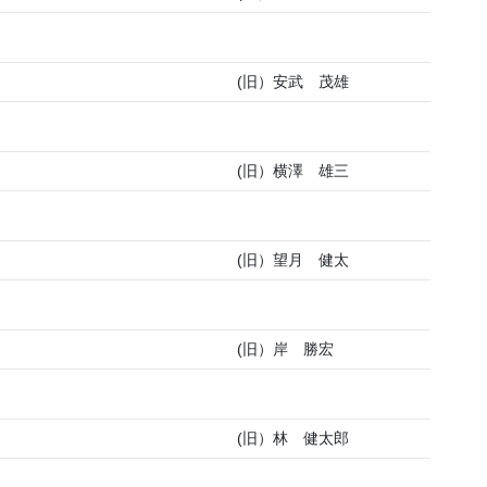
(旧）安武 茂雄
(旧）横澤 雄三
(旧）望月 健太
(旧）岸 勝宏
(旧）林 健太郎