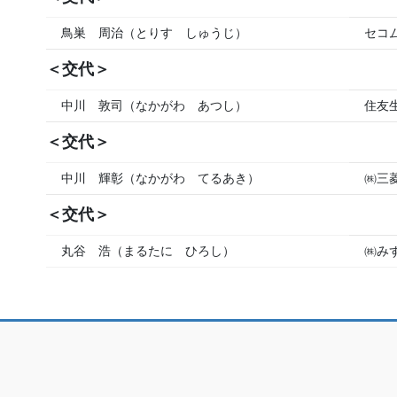
鳥巣 周治（とりす しゅうじ）
セコ
＜交代＞
中川 敦司（なかがわ あつし）
住友
＜交代＞
中川 輝彰（なかがわ てるあき）
㈱三
＜交代＞
丸谷 浩（まるたに ひろし）
㈱み