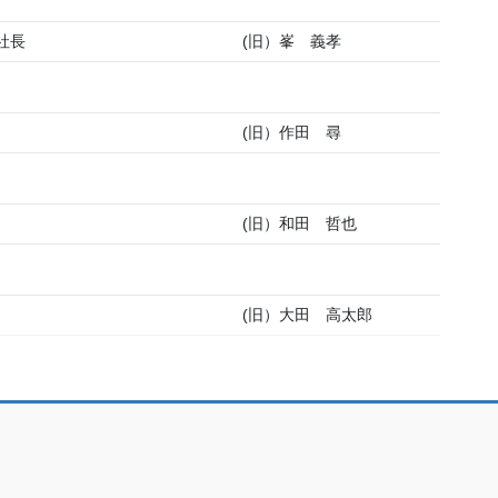
社長
(旧）峯 義孝
(旧）作田 尋
(旧）和田 哲也
(旧）大田 高太郎