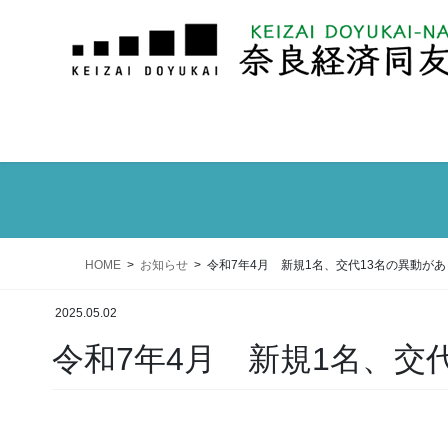
HOME
お知らせ
令和7年4月 新規1名、交代13名の異動が
2025.05.02
令和7年4月 新規1名、交