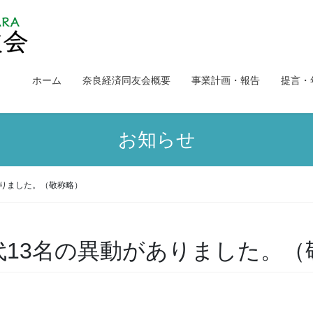
ホーム
奈良経済同友会概要
事業計画・報告
提言・
お知らせ
ありました。（敬称略）
代13名の異動がありました。（