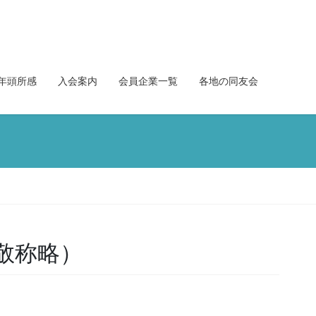
年頭所感
入会案内
会員企業一覧
各地の同友会
敬称略）