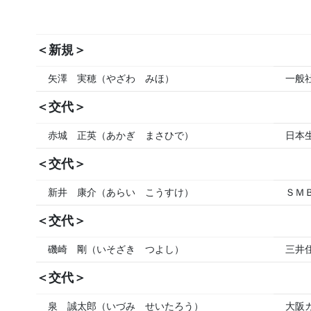
＜新規＞
矢澤 実穂（やざわ みほ）
一般
＜交代＞
赤城 正英（あかぎ まさひで）
日本
＜交代＞
新井 康介（あらい こうすけ）
ＳＭ
＜交代＞
磯崎 剛（いそざき つよし）
三井
＜交代＞
泉 誠太郎（いづみ せいたろう）
大阪