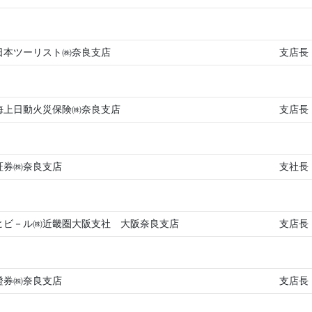
日本ツーリスト㈱奈良支店
支店長
海上日動火災保険㈱奈良支店
支店長
証券㈱奈良支店
支社長
ヒビ－ル㈱近畿圏大阪支社 大阪奈良支店
支店長
證券㈱奈良支店
支店長