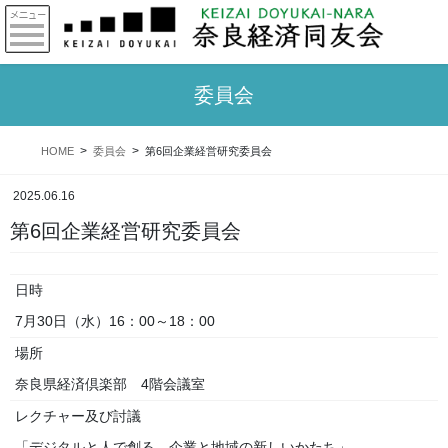
委員会
HOME
委員会
第6回企業経営研究委員会
2025.06.16
第6回企業経営研究委員会
日時
7月30日（水）16：00～18：00
場所
奈良県経済倶楽部 4階会議室
レクチャー及び討議
「デジタルと人で創る、企業と地域の新しいかたち」