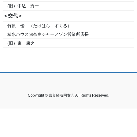
(旧）中込 秀一
＜交代＞
竹原 優 （たけはら すぐる）
積水ハウス㈱奈良シャーメゾン営業所
店長
(旧）東 康之
Copyright © 奈良経済同友会 All Rights Reserved.