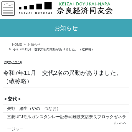
お知らせ
HOME
お知らせ
令和7年11月 交代2名の異動がありました。（敬称略）
2025.12.16
令和7年11月 交代2名の異動がありました。
（敬称略）
＜交代＞
矢野 綱生（やの つなお）
三菱UFJモルガンスタンレー証券㈱難波支店奈良ブロック
ゼネラ
ルマネ
ージャー