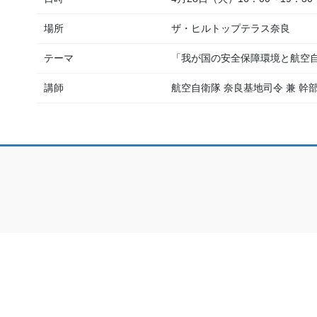
場所
ザ・ヒルトップテラス奈良
テーマ
「我が国の安全保障環境と航空
講師
航空自衛隊 奈良基地司令 兼 幹