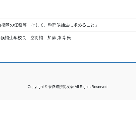
自衛隊の任務等 そして、幹部候補生に求めること」
部候補生学校長 空将補 加藤 康博 氏
Copyright © 奈良経済同友会 All Rights Reserved.