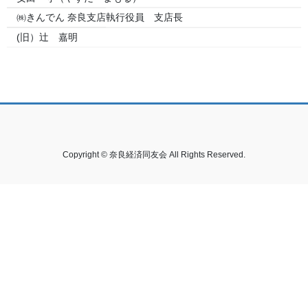
㈱きんでん 奈良支店
執行役員 支店長
(旧）辻 嘉明
Copyright © 奈良経済同友会 All Rights Reserved.