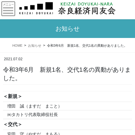
お知らせ
HOME
お知らせ
令和3年6月 新規1名、交代1名の異動がありました。
2021.07.02
令和3年6月 新規1名、交代1名の異動がありま
した。
＜新規＞
増田 誠（ますだ まこと）
㈱タカトリ
代表取締役社長
＜交代＞
安田 守（やすだ まもる）