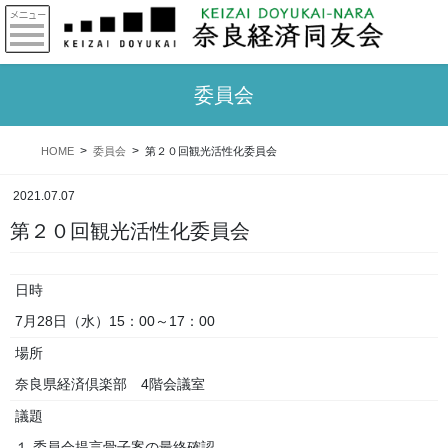
委員会
HOME
委員会
第２０回観光活性化委員会
2021.07.07
第２０回観光活性化委員会
日時
7月28日（水）15：00～17：00
場所
奈良県経済倶楽部 4階会議室
議題
１.委員会提言骨子案の最終確認